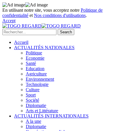
En utilisant notre site, vous acceptez notre
Politique de
confidentialité
et
Nos conditions d'utilisations
.
Accept
Accueil
ACTUALITÉS NATIONALES
Politique
Economie
Santé
Education
Agriculture
Environnement
Technologie
Culture
Sport
Société
Diplomatie
Arts et Littérature
ACTUALITÉS INTERNATIONALES
A la une
Diplomatie