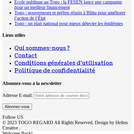
École publique au Togo : la FESEN lance une campagne
pour un meilleur financement
Togo : gouverneurs et préfets réunis à Blitta pour améliorer
l’action de l’État
Togo : un plan national pour mieux détecter les épidémies
Liens utiles
Qui sommes-nous ?
Contact
Conditions générales d’utilisation
Politique de confidentialité
Abonnez-vous à la newsletter
Adresse E-mail:
Follow US
© 2023 TOGO REGARD All Rights Reserved. Design by Helios
Creative .
Welcome Back!