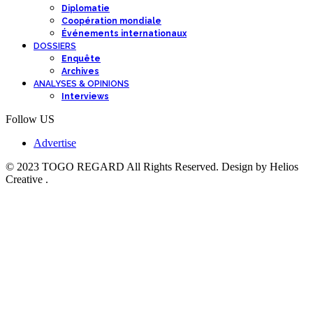
Diplomatie
Coopération mondiale
Événements internationaux
DOSSIERS
Enquête
Archives
ANALYSES & OPINIONS
Interviews
Follow US
Advertise
© 2023 TOGO REGARD All Rights Reserved. Design by Helios
Creative .