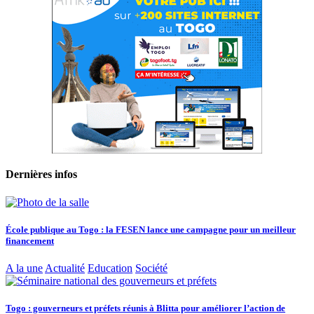
Dernières infos
École publique au Togo : la FESEN lance une campagne pour un meilleur
financement
A la une
Actualité
Education
Société
Togo : gouverneurs et préfets réunis à Blitta pour améliorer l’action de