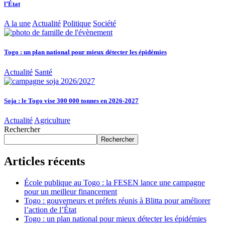
l’État
A la une
Actualité
Politique
Société
Togo : un plan national pour mieux détecter les épidémies
Actualité
Santé
Soja : le Togo vise 300 000 tonnes en 2026-2027
Actualité
Agriculture
Rechercher
Rechercher
Articles récents
École publique au Togo : la FESEN lance une campagne
pour un meilleur financement
Togo : gouverneurs et préfets réunis à Blitta pour améliorer
l’action de l’État
Togo : un plan national pour mieux détecter les épidémies