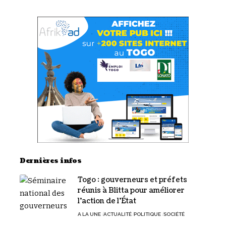
Dernières infos
Togo : gouverneurs et préfets
réunis à Blitta pour améliorer
l’action de l’État
A LA UNE
ACTUALITÉ
POLITIQUE
SOCIÉTÉ