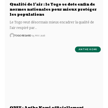
Qualité de l’air : le Togo se dote enfin de
normes nationales pour mieux protéger
les populations
Le Togo veut désormais mieux encadrer la qualité de
l’air respiré par
…
TOGO REGARD
15 MAI 2026
ANTHE KOMI
ODEF : Anthe Komi officiellement