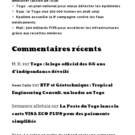
améliorer l’action de l’État
Togo : un plan national pour mieux détecter les épidémies
Soja : le Togo vise 300 000 tonnes en 2026-2027
Kpalimé accueille la 8ᵉ campagne contre les faux
médicaments
Mali : 500 milliards FCFA pour accélérer les infrastructures
grâce aux recettes minières
Commentaires récents
M. K.
sur
Togo : le logo officiel des 66 ans
d’indépendance dévoilé
sur
BTP et Géotechnique : Tropical
Swan Calle
Engineering Consult, un leader au Togo
Semanou alleluia
sur
La Poste du Togo lance la
carte VISA ECO PLUS pour des paiements
simplifiés