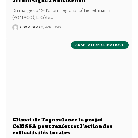
accord signé à Nouakchott
En marge du 12ᵉ Forum régional côtier et marin
(FOMACO), la Côte
…
TOGO REGARD
29 AVRIL 2026
ADAPTATION CLIMATIQUE
Climat : le Togo relance le projet
CoMSSA pour renforcer l’action des
collectivités locales