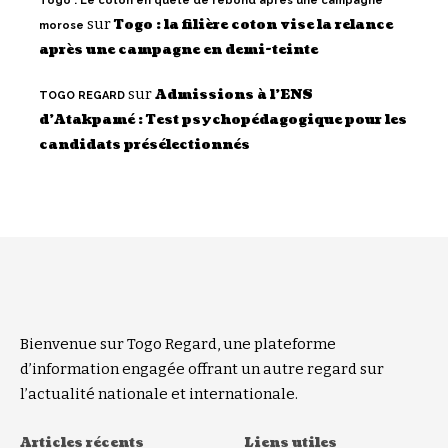
Togo : Le coton en quête de rebond après une campagne
sur
Togo : la filière coton vise la relance
morose
après une campagne en demi-teinte
sur
Admissions à l’ENS
TOGO REGARD
d’Atakpamé : Test psychopédagogique pour les
candidats présélectionnés
Bienvenue sur Togo Regard, une plateforme
d’information engagée offrant un autre regard sur
l’actualité nationale et internationale.
Articles récents
Liens utiles