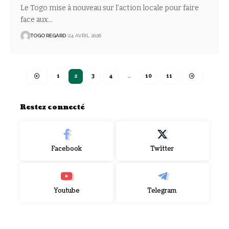
Le Togo mise à nouveau sur l’action locale pour faire
face aux
…
TOGO REGARD
24 AVRIL 2026
1
2
3
4
…
10
11
Restez connecté
Facebook
Twitter
Youtube
Telegram