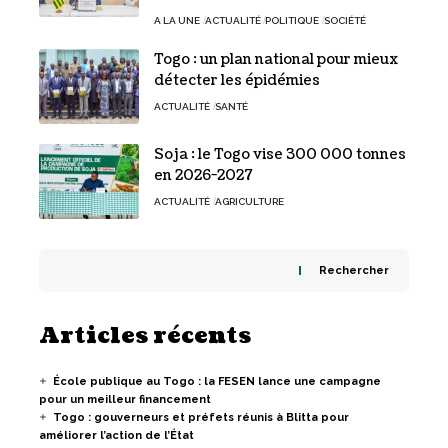
A LA UNE
ACTUALITÉ
POLITIQUE
SOCIÉTÉ
Togo : un plan national pour mieux
détecter les épidémies
ACTUALITÉ
SANTÉ
Soja : le Togo vise 300 000 tonnes
en 2026-2027
ACTUALITÉ
AGRICULTURE
Rechercher
Articles récents
École publique au Togo : la FESEN lance une campagne
pour un meilleur financement
Togo : gouverneurs et préfets réunis à Blitta pour
améliorer l’action de l’État