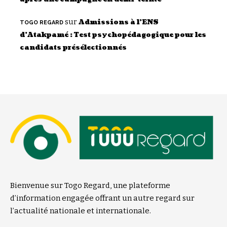
sur
Admissions à l’ENS
TOGO REGARD
d’Atakpamé : Test psychopédagogique pour les
candidats présélectionnés
Bienvenue sur Togo Regard, une plateforme
d’information engagée offrant un autre regard sur
l’actualité nationale et internationale.