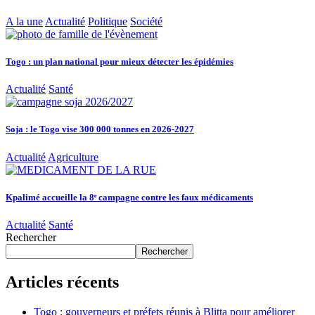
A la une
Actualité
Politique
Société
Togo : un plan national pour mieux détecter les épidémies
Actualité
Santé
Soja : le Togo vise 300 000 tonnes en 2026-2027
Actualité
Agriculture
Kpalimé accueille la 8ᵉ campagne contre les faux médicaments
Actualité
Santé
Rechercher
Rechercher
Articles récents
Togo : gouverneurs et préfets réunis à Blitta pour améliorer