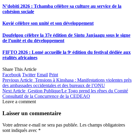
N’dobiti 2026 : Tchamba célèbre sa culture au service de la
cohésion sociale
Kovié célèbre son unité et son développement
Doufelgou célèbre la 37e édition de Sintu Janjaagu sous le signe
de l’unité et du développement
FIFTO 2026 : Lomé accueille la 9ᵉ édition du festival dédiée aux
réalités africaines
Share This Article
Facebook
Twitter
Email
Print
Previous Article
Tensions à Kinshasa : Manifestations violentes près
des ambassades occidentales et des bureaux de l’ONU
Next Article
Gestion Publique/Le Togo prend les rênes du Comité
Consultatif de la Concurrence de la CEDEAO
Leave a comment
Laisser un commentaire
Votre adresse e-mail ne sera pas publiée.
Les champs obligatoires
sont indiqués avec
*