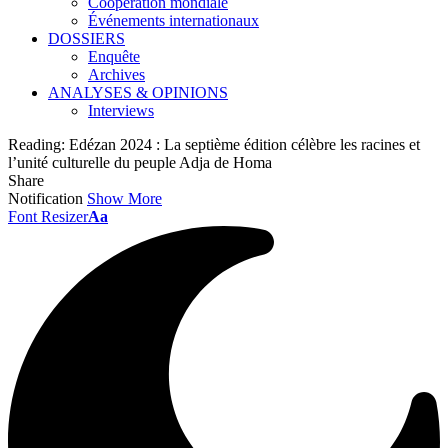
Coopération mondiale
Événements internationaux
DOSSIERS
Enquête
Archives
ANALYSES & OPINIONS
Interviews
Reading:
Edézan 2024 : La septième édition célèbre les racines et
l’unité culturelle du peuple Adja de Homa
Share
Notification
Show More
Font Resizer
Aa