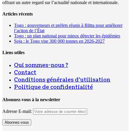
offrant un autre regard sur l’actualité nationale et internationale.
Articles récents
Togo : gouverneurs et préfets réunis à Blitta pour améliorer
l’action de l’État
Togo : un plan national pour mieux détecter les épidémies
Soja : le Togo vise 300 000 tonnes en 2026-2027
Liens utiles
Qui sommes-nous ?
Contact
Conditions générales d’utilisation
Politique de confidentialité
Abonnez-vous à la newsletter
Adresse E-mail: