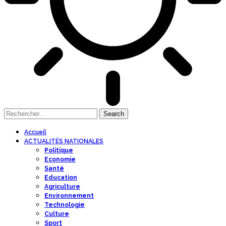
Accueil
ACTUALITÉS NATIONALES
Politique
Economie
Santé
Education
Agriculture
Environnement
Technologie
Culture
Sport