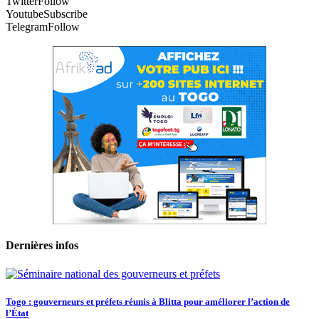
Twitter
Follow
Youtube
Subscribe
Telegram
Follow
Dernières infos
Togo : gouverneurs et préfets réunis à Blitta pour améliorer l’action de
l’État