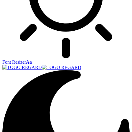
Font Resizer
Aa