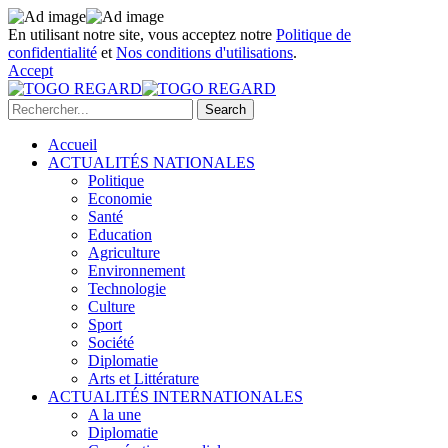
En utilisant notre site, vous acceptez notre
Politique de
confidentialité
et
Nos conditions d'utilisations
.
Accept
Accueil
ACTUALITÉS NATIONALES
Politique
Economie
Santé
Education
Agriculture
Environnement
Technologie
Culture
Sport
Société
Diplomatie
Arts et Littérature
ACTUALITÉS INTERNATIONALES
A la une
Diplomatie