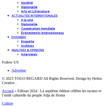
Société
Diplomatie
Arts et Littérature
ACTUALITÉS INTERNATIONALES
A la une
Diplomatie
Coopération mondiale
Événements internationaux
DOSSIERS
Enquête
Archives
ANALYSES & OPINIONS
Interviews
Follow US
Advertise
© 2023 TOGO REGARD All Rights Reserved. Design by Helios
Creative .
Accueil
»
Edézan 2024 : La septième édition célèbre les racines et
l’unité culturelle du peuple Adja de Homa
Culture